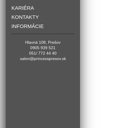
KARIÉRA
KONTAKTY
INFORMÁCIE
Hlavná 108, Prešov
0905 939 521
051/ 772 44 40
salon@princesspresov.sk