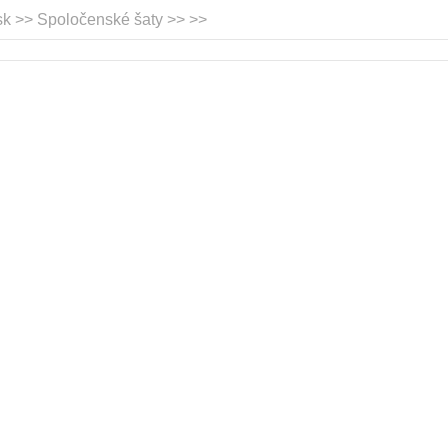
sk >> Spoločenské šaty >>
>>