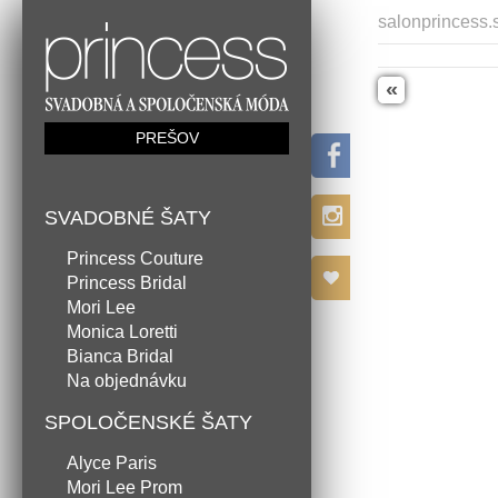
salonprincess.
«
PREŠOV
SVADOBNÉ ŠATY
Princess Couture
Princess Bridal
Mori Lee
Monica Loretti
Bianca Bridal
Na objednávku
SPOLOČENSKÉ ŠATY
Alyce Paris
Mori Lee Prom