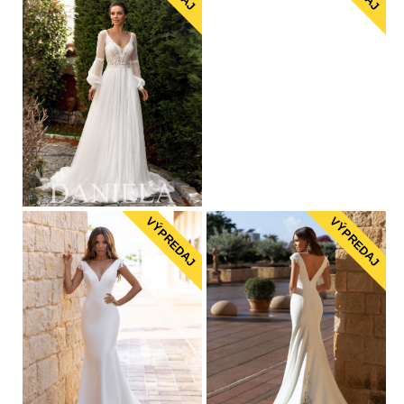
VÝPREDAJ
VÝPREDAJ