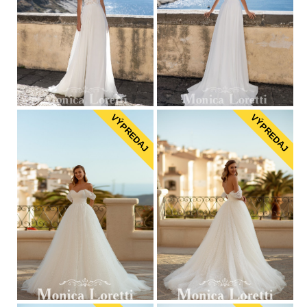
VÝPREDAJ
VÝPREDAJ