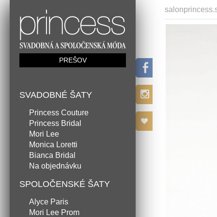
salonprincess.
PREŠOV
SVADOBNÉ ŠATY
Princess Couture
Princess Bridal
Mori Lee
Monica Loretti
Bianca Bridal
Na objednávku
SPOLOČENSKÉ ŠATY
Alyce Paris
Mori Lee Prom