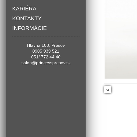
KARIÉRA
KONTAKTY
INFORMÁCIE
Hlavná 108, Prešov
0905 939 521
051/ 772 44 40
salon@princesspresov.sk
«