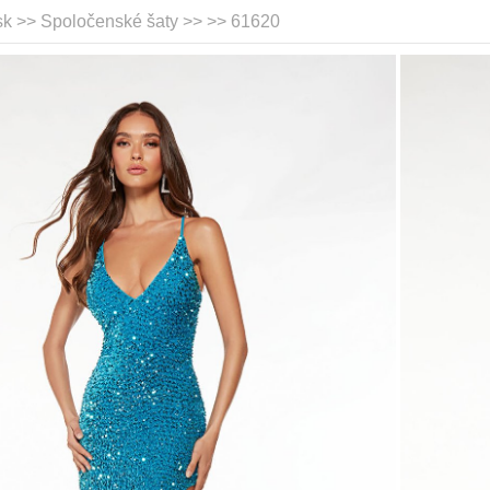
sk >> Spoločenské šaty >>
>> 61620