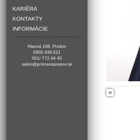
KARIÉRA
KONTAKTY
INFORMÁCIE
Hlavná 108, Prešov
0905 939 521
051/ 772 44 40
salon@princesspresov.sk
«