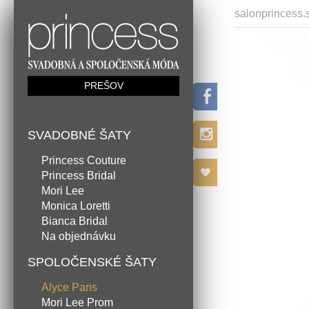
salonprincess.
PREŠOV
SVADOBNÉ ŠATY
Princess Couture
Princess Bridal
Mori Lee
Monica Loretti
Bianca Bridal
Na objednávku
SPOLOČENSKÉ ŠATY
Alyce Paris
Mori Lee Prom